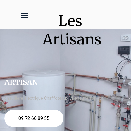
Les 
Artisans
ARTISAN
chaudière électrique Chaffoteaux Villeneuve sur Lot
09 72 66 89 55