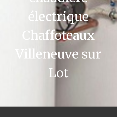
électrique
Chaffoteaux
Villeneuve sur
Lot