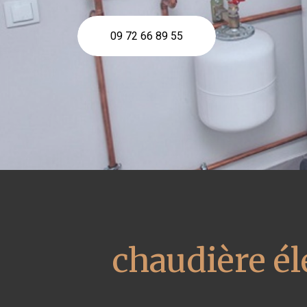
09 72 66 89 55
chaudière él