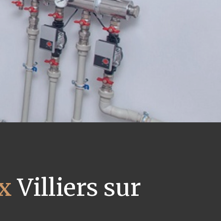
x
Villiers sur