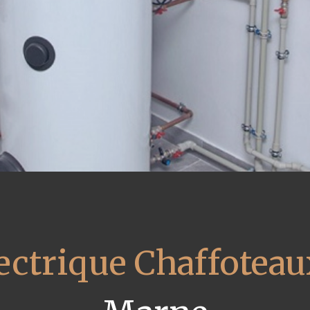
ectrique Chaffoteau