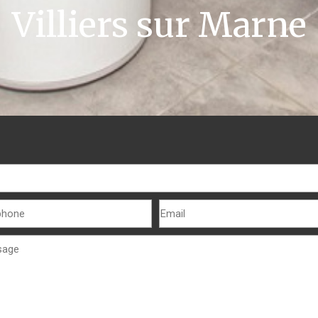
Villiers sur Marne