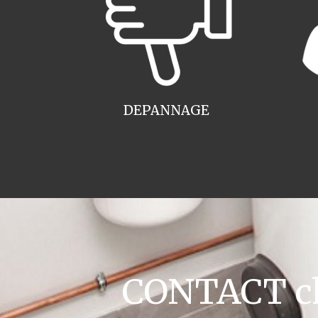
DEPANNAGE
CONTACT cha