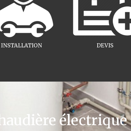
INSTALLATION
DEVIS
udière électrique