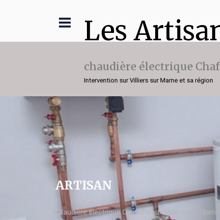
Les Artisa
chaudière électrique Cha
Intervention sur Villiers sur Marne et sa région
ARTISAN
chaudière électrique Chaffoteaux Villiers sur Marne