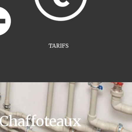
TARIFS
 Chaffoteaux