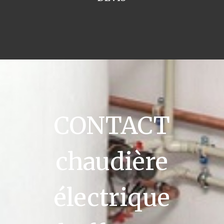
CONTACT
chaudière
électrique