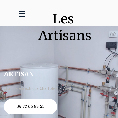
Les 
Artisans
ARTISAN
chaudière électrique Chaffoteaux Viriat
09 72 66 89 55