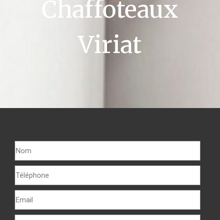
Chaffoteaux
Viriat