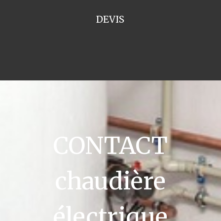
DEVIS
CONTACT
chaudière
électrique