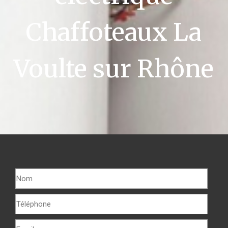
Chaffoteaux La
Voulte sur Rhône