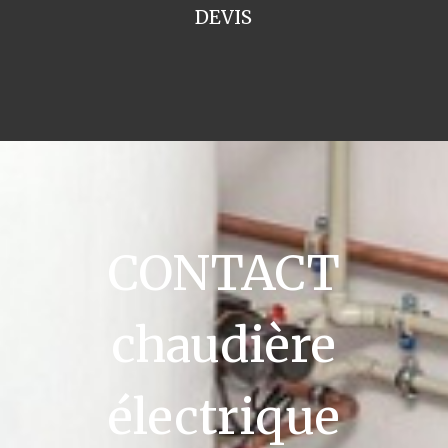
DEVIS
CONTACT
chaudière
électrique