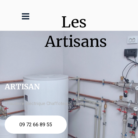
Les 
Artisans
ARTISAN
chaudière électrique Chaffoteaux Wasquehal
09 72 66 89 55