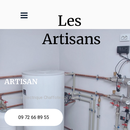
Les 
Artisans
ARTISAN
chaudière électrique Chaffoteaux Wavrin
09 72 66 89 55