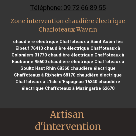
Téléphone: 09 72 66 89 55
Zone intervention chaudière électrique
Chaffoteaux Wavrin
chaudière électrique Chaffoteaux à Saint Aubin lès
Elbeuf 76410
chaudière électrique Chaffoteaux à
Colomiers 31770
chaudière électrique Chaffoteaux à
Eaubonne 95600
chaudière électrique Chaffoteaux à
Soultz Haut Rhin 68360
chaudière électrique
Chaffoteaux à Rixheim 68170
chaudière électrique
Chaffoteaux à L'Isle d'Espagnac 16340
chaudière
électrique Chaffoteaux à Mazingarbe 62670
Artisan 
d'intervention