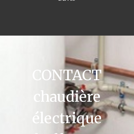
CONTACT
chaudière
électrique