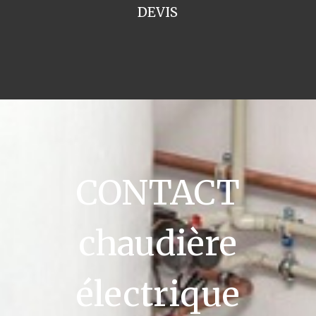
DEVIS
CONTACT
chaudière
électrique