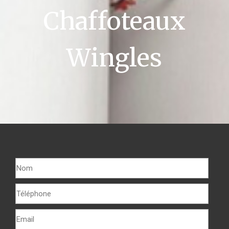
Chaffoteaux
Wingles