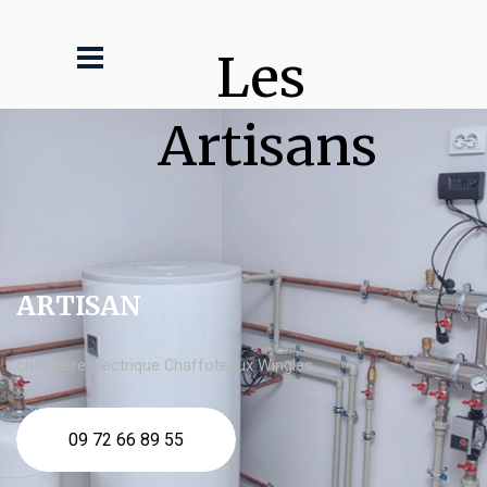
Les 
Artisans
ARTISAN
chaudière électrique Chaffoteaux Wingles
09 72 66 89 55