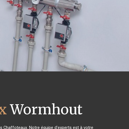
x
Wormhout
es Chaffoteaux. Notre équipe d'experts est à votre