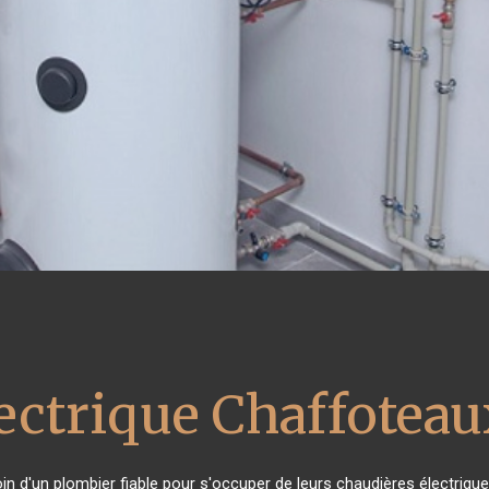
ectrique Chaffoteau
oin d'un plombier fiable pour s'occuper de leurs chaudières électriqu