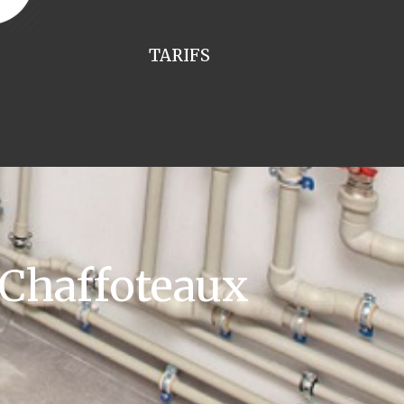
TARIFS
 Chaffoteaux