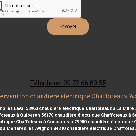
Téléphone: 09 72 66 89 55
tervention chaudière électrique Chaffoteaux 
p lès Laval 53960
chaudière électrique Chaffoteaux à La Mure 
foteaux à Quiberon 56170
chaudière électrique Chaffoteaux à S
ctrique Chaffoteaux à Concarneau 29900
chaudière électrique C
x à Morières lès Avignon 84310
chaudière électrique Chaffoteau