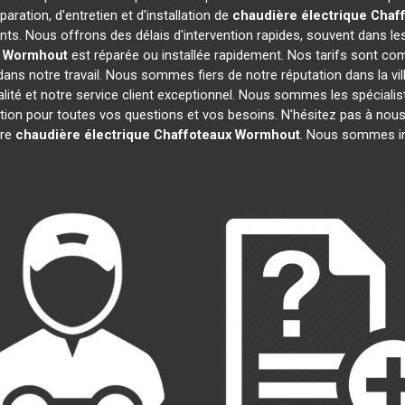
aration, d'entretien et d'installation de
chaudière électrique Chaf
ts. Nous offrons des délais d'intervention rapides, souvent dans le
Wormhout
est réparée ou installée rapidement. Nos tarifs sont com
ans notre travail. Nous sommes fiers de notre réputation dans la vil
ualité et notre service client exceptionnel. Nous sommes les spéciali
on pour toutes vos questions et vos besoins. N'hésitez pas à nous 
tre
chaudière électrique Chaffoteaux
Wormhout
. Nous sommes im