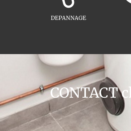
DEPANNAGE
CONTACT cha