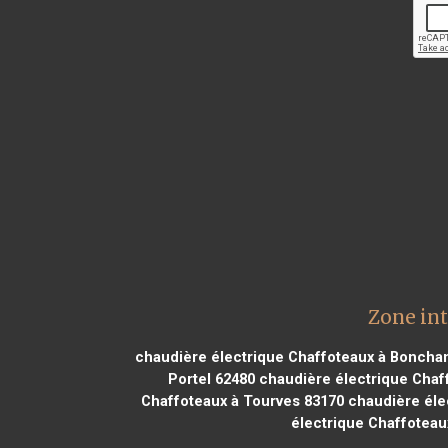
Zone in
chaudière électrique Chaffoteaux à Boncham
Portel 62480
chaudière électrique Chaf
Chaffoteaux à Tourves 83170
chaudière éle
électrique Chaffoteau