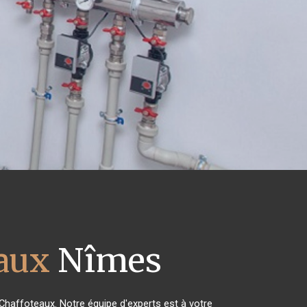
eaux
Nîmes
 Chaffoteaux. Notre équipe d'experts est à votre