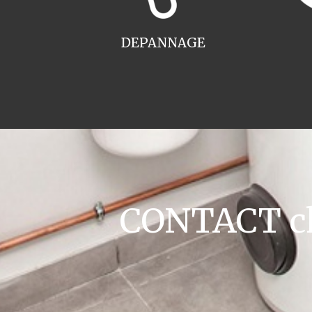
DEPANNAGE
CONTACT cha