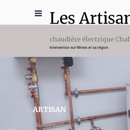
Les Artisa
chaudière électrique Cha
Intervention sur Nîmes et sa région
ARTISAN
chaudière électrique Chaffoteaux Nîmes