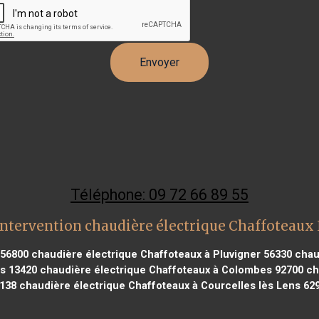
Téléphone: 09 72 66 89 55
intervention chaudière électrique Chaffoteaux
 56800
chaudière électrique Chaffoteaux à Pluvigner 56330
chaud
s 13420
chaudière électrique Chaffoteaux à Colombes 92700
ch
138
chaudière électrique Chaffoteaux à Courcelles lès Lens 62