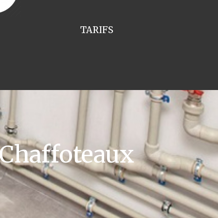
TARIFS
 Chaffoteaux