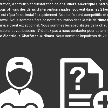
ation, d'entretien et d'installation de
chaudière électrique Chaffo
ous offrons des délais d'intervention rapides, souvent dans les 2 he
s
est réparée ou installée rapidement. Nos tarifs sont compétitifs et
avail. Nous sommes fiers de notre réputation dans la ville de
Nîme
 service client exceptionnel. Nous sommes les spécialistes de la
chau
ions et vos besoins. N'hésitez pas à nous contacter pour obtenir un d
e électrique Chaffoteaux
Nîmes
. Nous sommes impatients de vous