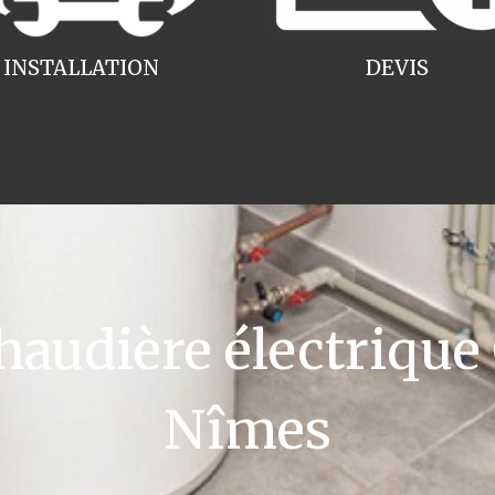
INSTALLATION
DEVIS
udière électrique
Nîmes