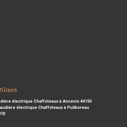
 Nîmes
ière électrique Chaffoteaux à Ancenis 44150
audière électrique Chaffoteaux à Puilboreau
970